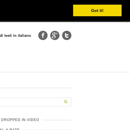
Got it!
i testi in italiano
 DROPPED IN VIDEO