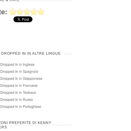
AL & RATE
te:
 DROPPED IN IN ALTRE LINGUE
 Dropped In in Inglese
 Dropped In in Spagnolo
 Dropped In in Giapponese
 Dropped In in Francese
 Dropped In in Tedesco
 Dropped In in Russo
 Dropped In in Portoghese
ONI PREFERITE DI KENNY
ERS