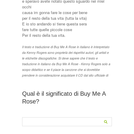
e speravo avete notato questo sguardo nei miei
occhi
causa im gonna fare le cose per bene
per il resto della tua vita (tutta la vita)
E io sto andando si tiene questa sera
fare tutte quelle piccole cose
Per il resto della tua vita.
Il testo e traduzione di Buy Me A Rose in italiano è interpretato
da Kenny Rogers sono proprietà dei rispettivi autori, gli artisti e
le etichette discografiche. Si deve sapere che il testo e
traduzione in italiano da Buy Me A Rose - Kenny Rogers solo a
scopo didattico e se ti piace la canzone che si dovrebbe
prendere in considerazione acquistare il CD dal sito ufficiale di
Qual è il significato di Buy Me A
Rose?