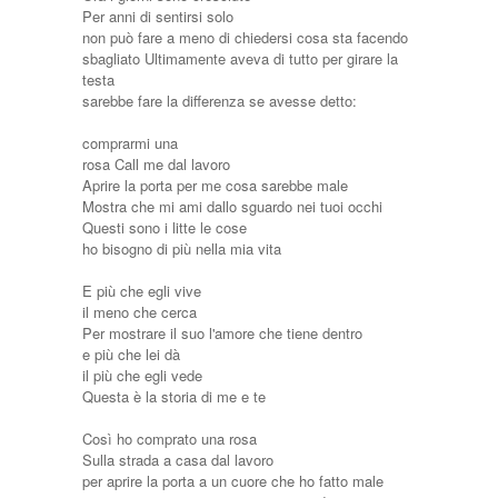
Per anni di sentirsi solo
non può fare a meno di chiedersi cosa sta facendo
sbagliato Ultimamente aveva di tutto per girare la
testa
sarebbe fare la differenza se avesse detto:
comprarmi una
rosa Call me dal lavoro
Aprire la porta per me cosa sarebbe male
Mostra che mi ami dallo sguardo nei tuoi occhi
Questi sono i litte le cose
ho bisogno di più nella mia vita
E più che egli vive
il meno che cerca
Per mostrare il suo l'amore che tiene dentro
e più che lei dà
il più che egli vede
Questa è la storia di me e te
Così ho comprato una rosa
Sulla strada a casa dal lavoro
per aprire la porta a un cuore che ho fatto male