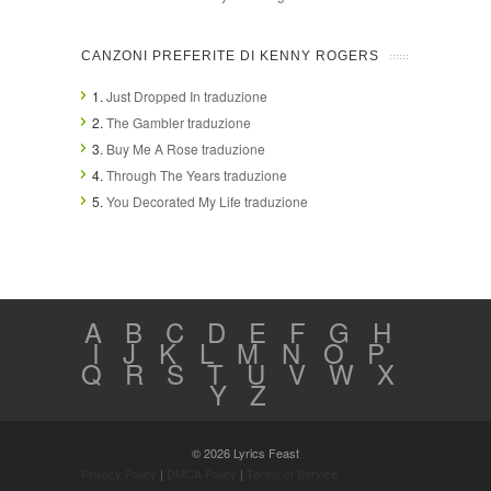
CANZONI PREFERITE DI KENNY ROGERS
1.
Just Dropped In traduzione
2.
The Gambler traduzione
3.
Buy Me A Rose traduzione
4.
Through The Years traduzione
5.
You Decorated My Life traduzione
A
B
C
D
E
F
G
H
I
J
K
L
M
N
O
P
Q
R
S
T
U
V
W
X
Y
Z
© 2026 Lyrics Feast
Privacy Policy
|
DMCA Policy
|
Terms of Service