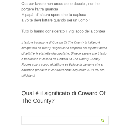
Ora per favore non credo sono debole , non ho
porgere l'altra guancia
E papà, di sicuro spero che tu capisca
a volte devi lottare quando sei un uomo "
Tutti lo hanno considerato il vigliacco della contea
Il testo e traduzione di Coward Of The County in italiano è
interpretato da Kenny Rogers sono proprietà dei rispettivi autori,
gli artisti e le etichette discografiche. Si deve sapere che il testo
e traduzione in italiano da Coward Of The County - Kenny
Rogers solo a scopo didattico e se ti piace la canzone che si
dovrebbe prendere in considerazione acquistare il CD dal sito
ufficiale di
Qual è il significato di Coward Of
The County?