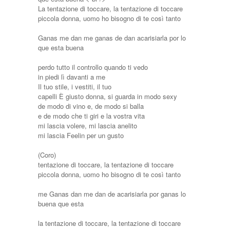
La tentazione di toccare, la tentazione di toccare
piccola donna, uomo ho bisogno di te così tanto
Ganas me dan me ganas de dan acarisiarla por lo
que esta buena
perdo tutto il controllo quando ti vedo
in piedi lì davanti a me
Il tuo stile, i vestiti, il tuo
capelli È giusto donna, si guarda in modo sexy
de modo di vino e, de modo si balla
e de modo che ti giri e la vostra vita
mi lascia volere, mi lascia anelito
mi lascia Feelin per un gusto
(Coro)
tentazione di toccare, la tentazione di toccare
piccola donna, uomo ho bisogno di te così tanto
me Ganas dan me dan de acarisiarla por ganas lo
buena que esta
la tentazione di toccare, la tentazione di toccare