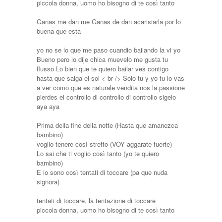
piccola donna, uomo ho bisogno di te così tanto
Ganas me dan me Ganas de dan acarisiarla por lo
buena que esta
yo no se lo que me paso cuandio bailando la vi yo
Bueno pero lo dije chica muevelo me gusta tu
flusso Lo bien que te quiero bailar ves contigo
hasta que salga el sol < br /> Solo tu y yo tu lo vas
a ver como que es naturale vendita nos la passione
pierdes el controllo di controllo di controllo sigelo
aya aya
Prima della fine della notte (Hasta que amanezca
bambino)
voglio tenere così stretto (VOY aggarate fuerte)
Lo sai che ti voglio così tanto (yo te quiero
bambino)
E io sono così tentati di toccare (pa que nuda
signora)
tentati di toccare, la tentazione di toccare
piccola donna, uomo ho bisogno di te così tanto