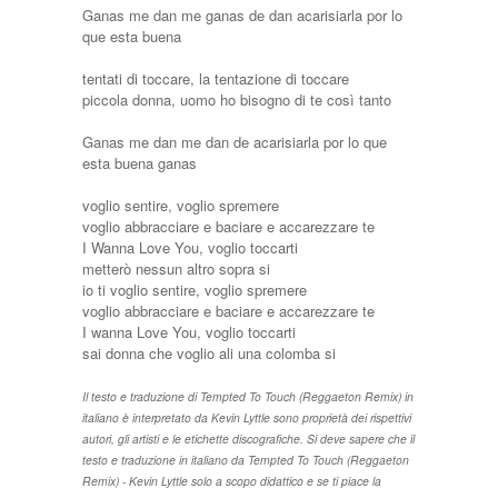
Ganas me dan me ganas de dan acarisiarla por lo
que esta buena
tentati di toccare, la tentazione di toccare
piccola donna, uomo ho bisogno di te così tanto
Ganas me dan me dan de acarisiarla por lo que
esta buena ganas
voglio sentire, voglio spremere
voglio abbracciare e baciare e accarezzare te
I Wanna Love You, voglio toccarti
metterò nessun altro sopra si
io ti voglio sentire, voglio spremere
voglio abbracciare e baciare e accarezzare te
I wanna Love You, voglio toccarti
sai donna che voglio ali una colomba si
Il testo e traduzione di Tempted To Touch (Reggaeton Remix) in
italiano è interpretato da Kevin Lyttle sono proprietà dei rispettivi
autori, gli artisti e le etichette discografiche. Si deve sapere che il
testo e traduzione in italiano da Tempted To Touch (Reggaeton
Remix) - Kevin Lyttle solo a scopo didattico e se ti piace la