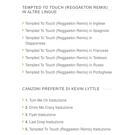
TEMPTED TO TOUCH (REGGAETON REMIX)
IN ALTRE LINGUE
Tempted To Touch (Reggaeton Remix) in Inglese
Tempted To Touch (Reggaeton Remix) in Spagnolo
Tempted To Touch (Reggaeton Remix) in
Giapponese
Tempted To Touch (Reggaeton Remix) in Francese
Tempted To Touch (Reggaeton Remix) in Tedesco
Tempted To Touch (Reggaeton Remix) in Russo
Tempted To Touch (Reggaeton Remix) in Portoghese
CANZONI PREFERITE DI KEVIN LYTTLE
1.
Turn Me On traduzione
2.
Drive Me Crazy traduzione
3.
Fyah traduzione
4.
Last Drop traduzione
5.
Tempted To Touch (Reggaeton Remix) traduzione