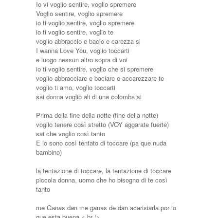
Io vi voglio sentire, voglio spremere
Voglio sentire, voglio spremere
io ti voglio sentire, voglio spremere
io ti voglio sentire, voglio te
voglio abbraccio e bacio e carezza si
I wanna Love You, voglio toccarti
e luogo nessun altro sopra di voi
io ti voglio sentire, voglio che si spremere
voglio abbracciare e baciare e accarezzare te
voglio ti amo, voglio toccarti
sai donna voglio ali di una colomba si
Prima della fine della notte (fine della notte)
voglio tenere così stretto (VOY aggarate fuerte)
sai che voglio così tanto
E io sono così tentato di toccare (pa que nuda
bambino)
la tentazione di toccare, la tentazione di toccare
piccola donna, uomo che ho bisogno di te così
tanto
me Ganas dan me ganas de dan acarisiarla por lo
que esta buena < br />