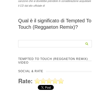
canzone che si dovrebbe prendere in considerazione acquistare
il CD dal sito ufficiale di
Qual è il significato di Tempted To
Touch (Reggaeton Remix)?
TEMPTED TO TOUCH (REGGAETON REMIX)
VIDEO
SOCIAL & RATE
Rate: