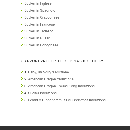
Sucker in Inglese
Sucker in Spagnolo
Sucker in Giapponese
Sucker in Francese
Sucker in Tedesco
Sucker in Russo
Sucker in Portoghese
CANZONI PREFERITE DI JONAS BROTHERS
1.
Baby, I'm Sorry traduzione
2.
American Dragon traduzione
3.
American Dragon Theme Song traduzione
4.
Sucker traduzione
5.
I Want A Hippopotamus For Christmas traduzione