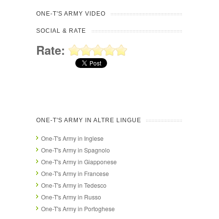
ONE-T'S ARMY VIDEO
SOCIAL & RATE
Rate:
ONE-T'S ARMY IN ALTRE LINGUE
One-T's Army in Inglese
One-T's Army in Spagnolo
One-T's Army in Giapponese
One-T's Army in Francese
One-T's Army in Tedesco
One-T's Army in Russo
One-T's Army in Portoghese