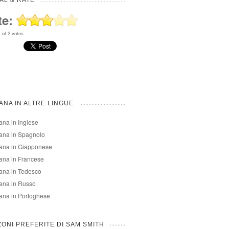
AL & RATE
te:
 of
2
votes
ANA IN ALTRE LINGUE
ana in Inglese
ana in Spagnolo
ana in Giapponese
ana in Francese
ana in Tedesco
ana in Russo
ana in Portoghese
ONI PREFERITE DI SAM SMITH