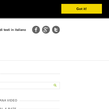
Got it!
i testi in italiano
ANA VIDEO