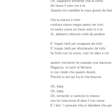
Oh, sappiamo entrambi che la verità
Se fosse il vero me e te
Questa non sarebbe la cosa giusta da fare
Ora la stanza è tutto
confusa siamo troppo perso nei fumi
mi sento come se fosse solo io e te
Sì, abbiamo ottenuto nulla da perdere
E 'troppo tardi per scappare da tutto
E' troppo tardi per allontanarsi da tutto
ho finito con la corsa, così ho dato a voi
questo momento ha causato una reazione
Ragazza, mi porti al Nirvana
io non credo che questo durerà
Perché tu sei qui tra le mie braccia
Oh, baby
Oh, baby
Oh, entrambi si sentono lo stesso
non ho intenzione di dare il mio nome
E I don ' t pensare che si desidera che pe