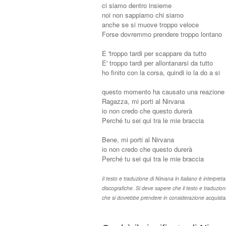
ci siamo dentro insieme
noi non sappiamo chi siamo
anche se si muove troppo veloce
Forse dovremmo prendere troppo lontano
E 'troppo tardi per scappare da tutto
E' troppo tardi per allontanarsi da tutto
ho finito con la corsa, quindi io la do a si
questo momento ha causato una reazione
Ragazza, mi porti al Nirvana
io non credo che questo durerà
Perché tu sei qui tra le mie braccia
Bene, mi porti al Nirvana
io non credo che questo durerà
Perché tu sei qui tra le mie braccia
Il testo e traduzione di Nirvana in italiano è interpreta
discografiche. Si deve sapere che il testo e traduzio
che si dovrebbe prendere in considerazione acquistare 