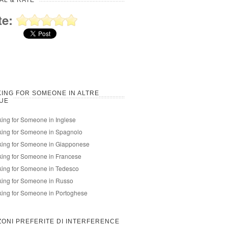
AL & RATE
te:
ING FOR SOMEONE IN ALTRE
UE
ing for Someone in Inglese
ing for Someone in Spagnolo
king for Someone in Giapponese
ing for Someone in Francese
ing for Someone in Tedesco
ing for Someone in Russo
ing for Someone in Portoghese
ONI PREFERITE DI INTERFERENCE