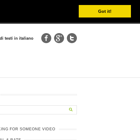
Got it!
i testi in italiano
ING FOR SOMEONE VIDEO