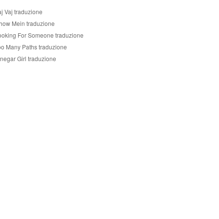
j Vaj traduzione
how Mein traduzione
ooking For Someone traduzione
oo Many Paths traduzione
negar Girl traduzione