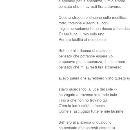
e speravo per la speranza, il mio amore
pensato che mi avresti tira attraverso
Queste strade continuano sulla modifica
rotto, torsione e segni su ogni
miglio ho seriamente non riesco a ricordare
Tu sei l'uno, il mio solo uno
Portare facilità al mio dolore
Beh ero alla ricerca di qualcuno
pensato che potrebbe essere voi
e speravo per la speranza, il mio amore
pensato che mi avresti tira attraverso
avevo paura che avrebbero visto questo 
stavo guardando la luce del sole />
ho vagato attraverso le strade buie
Fino a che non ho trovato qui
C'era la luminosità in faccia
Come si asciugato tutte le mie lacrime
Beh ero alla ricerca di qualcuno
ho pensato che potresti essere tu