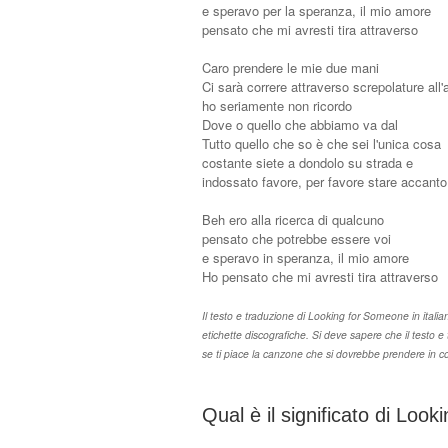
e speravo per la speranza, il mio amore
pensato che mi avresti tira attraverso
Caro prendere le mie due mani
Ci sarà correre attraverso screpolature all'
ho seriamente non ricordo
Dove o quello che abbiamo va dal
Tutto quello che so è che sei l'unica cosa
costante siete a dondolo su strada e
indossato favore, per favore stare accant
Beh ero alla ricerca di qualcuno
pensato che potrebbe essere voi
e speravo in speranza, il mio amore
Ho pensato che mi avresti tira attraverso
Il testo e traduzione di Looking for Someone in italiano 
etichette discografiche. Si deve sapere che il testo 
se ti piace la canzone che si dovrebbe prendere in con
Qual è il significato di Loo