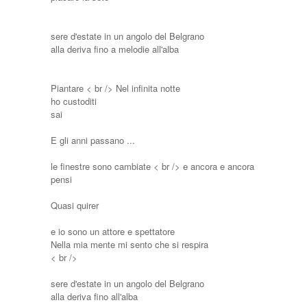
sere d'estate in un angolo del Belgrano
alla deriva fino a melodie all'alba
Piantare < br /> Nel infinita notte
ho custoditi
sai
E gli anni passano ...
le finestre sono cambiate < br /> e ancora e ancora
pensi
Quasi quirer
e io sono un attore e spettatore
Nella mia mente mi sento che si respira
< br />
sere d'estate in un angolo del Belgrano
alla deriva fino all'alba