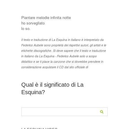
Piantare melodie infinita notte
ho sorvegliato
lo so.
Il testo e traduzione di La Esquina in italiano è interpretato da
Federico Aubele sono proprietà dei rispettivi autori, gli artisti e le
etichette discografiche. Si deve sapere che il testo e traduzione
in italiano da La Esquina - Federico Aubele solo a scopo
didattico e se ti piace la canzone che si dovrebbe prendere in
considerazione acquistare il CD dal sito ufficiale di
Qual è il significato di La
Esquina?