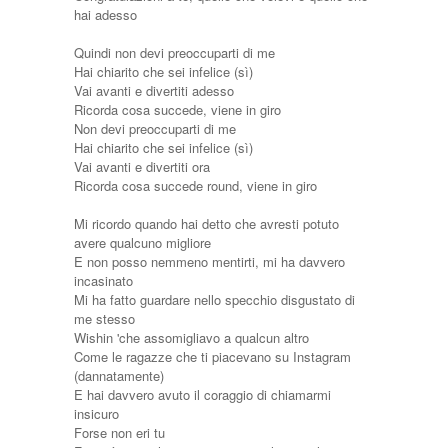
hai adesso
Quindi non devi preoccuparti di me
Hai chiarito che sei infelice (sì)
Vai avanti e divertiti adesso
Ricorda cosa succede, viene in giro
Non devi preoccuparti di me
Hai chiarito che sei infelice (sì)
Vai avanti e divertiti ora
Ricorda cosa succede round, viene in giro
Mi ricordo quando hai detto che avresti potuto
avere qualcuno migliore
E non posso nemmeno mentirti, mi ha davvero
incasinato
Mi ha fatto guardare nello specchio disgustato di
me stesso
Wishin 'che assomigliavo a qualcun altro
Come le ragazze che ti piacevano su Instagram
(dannatamente)
E hai davvero avuto il coraggio di chiamarmi
insicuro
Forse non eri tu