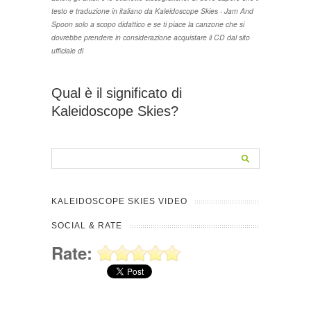
testo e traduzione in italiano da Kaleidoscope Skies - Jam And
Spoon solo a scopo didattico e se ti piace la canzone che si
dovrebbe prendere in considerazione acquistare il CD dal sito
ufficiale di
Qual è il significato di
Kaleidoscope Skies?
KALEIDOSCOPE SKIES VIDEO
SOCIAL & RATE
Rate: