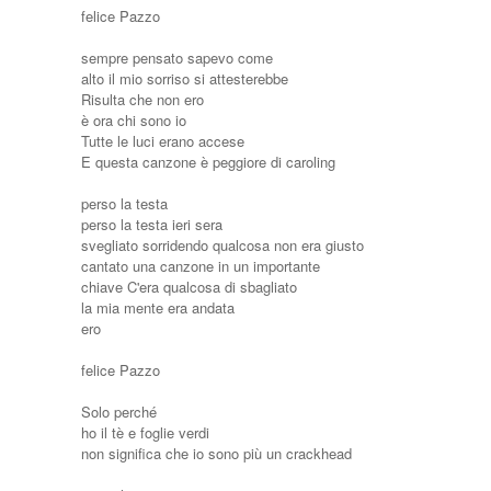
felice Pazzo
sempre pensato sapevo come
alto il mio sorriso si attesterebbe
Risulta che non ero
è ora chi sono io
Tutte le luci erano accese
E questa canzone è peggiore di caroling
perso la testa
perso la testa ieri sera
svegliato sorridendo qualcosa non era giusto
cantato una canzone in un importante
chiave C'era qualcosa di sbagliato
la mia mente era andata
ero
felice Pazzo
Solo perché
ho il tè e foglie verdi
non significa che io sono più un crackhead