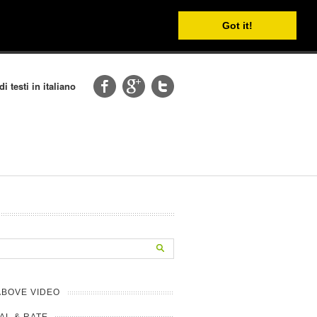
Got it!
i testi in italiano
ABOVE VIDEO