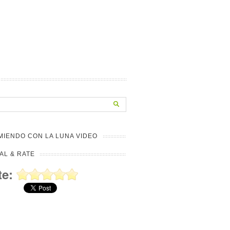
IENDO CON LA LUNA VIDEO
AL & RATE
te: