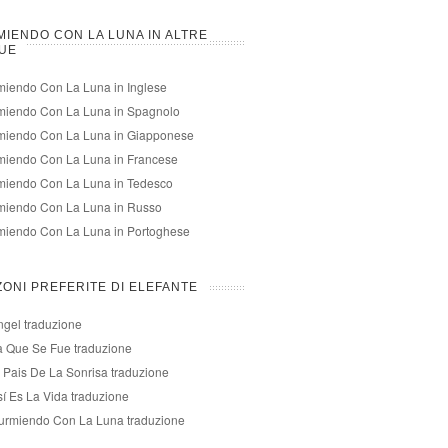
IENDO CON LA LUNA IN ALTRE
UE
iendo Con La Luna in Inglese
miendo Con La Luna in Spagnolo
miendo Con La Luna in Giapponese
miendo Con La Luna in Francese
miendo Con La Luna in Tedesco
miendo Con La Luna in Russo
miendo Con La Luna in Portoghese
ONI PREFERITE DI ELEFANTE
ngel traduzione
a Que Se Fue traduzione
l Pais De La Sonrisa traduzione
sí Es La Vida traduzione
urmiendo Con La Luna traduzione