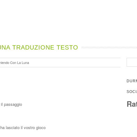
UNA TRADUZIONE TESTO
iendo Con La Luna
DURM
SOCI
Ra
 il passaggio
a lasciato il vostro gioco