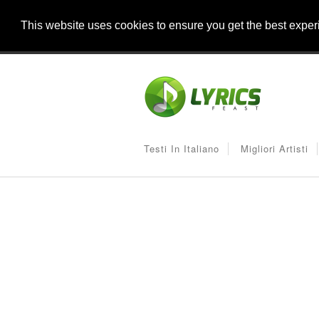
This website uses cookies to ensure you get the best expe
Testi In Italiano
Migliori Artisti