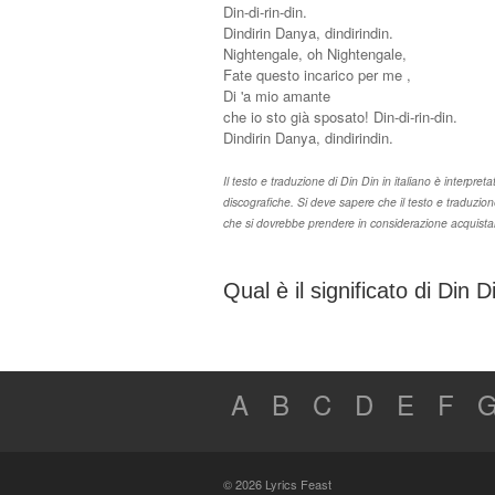
Din-di-rin-din.
Dindirin Danya, dindirindin.
Nightengale, oh Nightengale,
Fate questo incarico per me ,
Di 'a mio amante
che io sto già sposato! Din-di-rin-din.
Dindirin Danya, dindirindin.
Il testo e traduzione di Din Din in italiano è interpreta
discografiche. Si deve sapere che il testo e traduzio
che si dovrebbe prendere in considerazione acquistare 
Qual è il significato di Din D
A
B
C
D
E
F
© 2026 Lyrics Feast