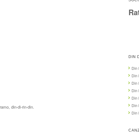
SOCI
Ra
DIN 
Din 
Din 
Din 
Din 
Din 
Din 
ramo, din-di-rin-din.
Din 
CANZ