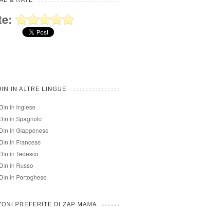
AL & RATE
te:
DIN IN ALTRE LINGUE
Din in Inglese
Din in Spagnolo
Din in Giapponese
Din in Francese
Din in Tedesco
Din in Russo
Din in Portoghese
ONI PREFERITE DI ZAP MAMA