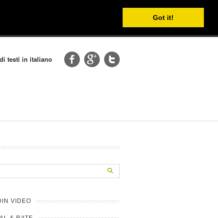
Got it!
i testi in italiano
DIN VIDEO