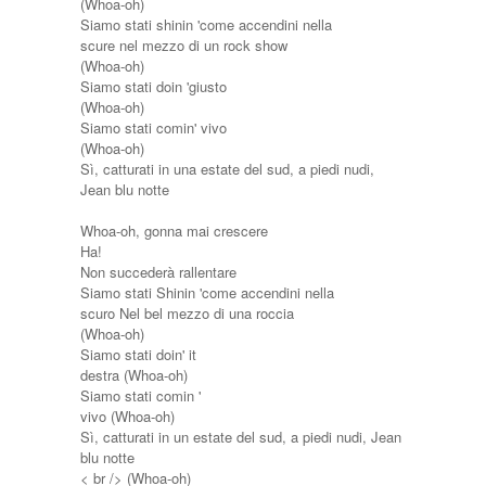
(Whoa-oh)
Siamo stati shinin 'come accendini nella
scure nel mezzo di un rock show
(Whoa-oh)
Siamo stati doin 'giusto
(Whoa-oh)
Siamo stati comin' vivo
(Whoa-oh)
Sì, catturati in una estate del sud, a piedi nudi,
Jean blu notte
Whoa-oh, gonna mai crescere
Ha!
Non succederà rallentare
Siamo stati Shinin 'come accendini nella
scuro Nel bel mezzo di una roccia
(Whoa-oh)
Siamo stati doin' it
destra (Whoa-oh)
Siamo stati comin '
vivo (Whoa-oh)
Sì, catturati in un estate del sud, a piedi nudi, Jean
blu notte
< br /> (Whoa-oh)