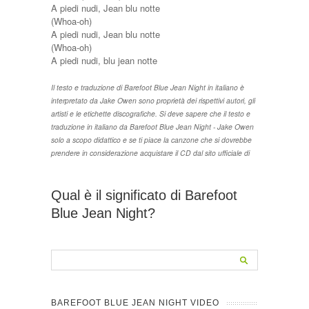
A piedi nudi, Jean blu notte
(Whoa-oh)
A piedi nudi, Jean blu notte
(Whoa-oh)
A piedi nudi, blu jean notte
Il testo e traduzione di Barefoot Blue Jean Night in italiano è
interpretato da Jake Owen sono proprietà dei rispettivi autori, gli
artisti e le etichette discografiche. Si deve sapere che il testo e
traduzione in italiano da Barefoot Blue Jean Night - Jake Owen
solo a scopo didattico e se ti piace la canzone che si dovrebbe
prendere in considerazione acquistare il CD dal sito ufficiale di
Qual è il significato di Barefoot
Blue Jean Night?
BAREFOOT BLUE JEAN NIGHT VIDEO