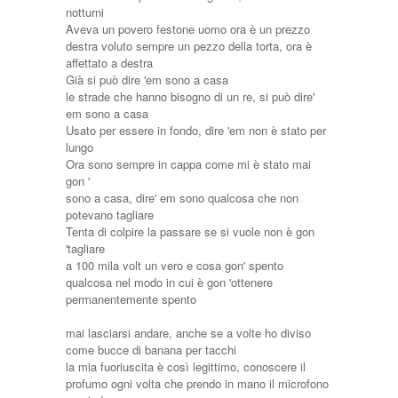
notturni
Aveva un povero festone uomo ora è un prezzo
destra voluto sempre un pezzo della torta, ora è
affettato a destra
Già si può dire 'em sono a casa
le strade che hanno bisogno di un re, si può dire'
em sono a casa
Usato per essere in fondo, dire 'em non è stato per
lungo
Ora sono sempre in cappa come mi è stato mai
gon '
sono a casa, dire' em sono qualcosa che non
potevano tagliare
Tenta di colpire la passare se si vuole non è gon
'tagliare
a 100 mila volt un vero e cosa gon' spento
qualcosa nel modo in cui è gon 'ottenere
permanentemente spento
mai lasciarsi andare, anche se a volte ho diviso
come bucce di banana per tacchi
la mia fuoriuscita è così legittimo, conoscere il
profumo ogni volta che prendo in mano il microfono