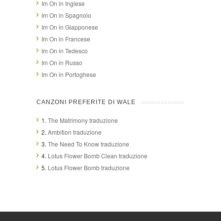
Im On in Inglese
Im On in Spagnolo
Im On in Giapponese
Im On in Francese
Im On in Tedesco
Im On in Russo
Im On in Portoghese
CANZONI PREFERITE DI WALE
1.
The Matrimony traduzione
2.
Ambition traduzione
3.
The Need To Know traduzione
4.
Lotus Flower Bomb Clean traduzione
5.
Lotus Flower Bomb traduzione