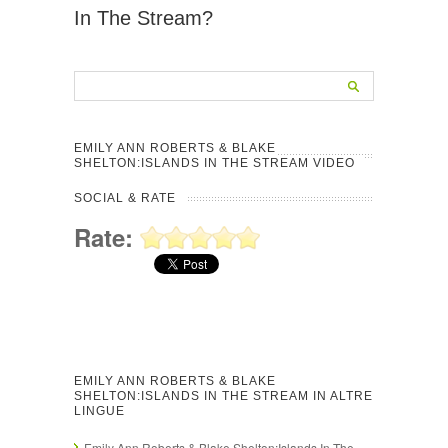
In The Stream?
EMILY ANN ROBERTS & BLAKE
SHELTON:ISLANDS IN THE STREAM VIDEO
SOCIAL & RATE
Rate:
EMILY ANN ROBERTS & BLAKE
SHELTON:ISLANDS IN THE STREAM IN ALTRE
LINGUE
Emily Ann Roberts & Blake Shelton:Islands In The