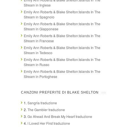
Stream in Inglese
Emily Ann Roberts & Blake Shelton:Islands In The
Stream in Spagnolo
Emily Ann Roberts & Blake Shelton:Islands In The
Stream in Giapponese
Emily Ann Roberts & Blake Shelton:Islands In The
Stream in Francese
Emily Ann Roberts & Blake Shelton:Islands In The
Stream in Tedesco
Emily Ann Roberts & Blake Shelton:Islands In The
Stream in Russo
Emily Ann Roberts & Blake Shelton:Islands In The
Stream in Portoghese
CANZONI PREFERITE DI BLAKE SHELTON
1.
Sangria traduzione
2.
The Gambler traduzione
3.
Go Ahead And Break My Heart traduzione
4.
I Loved Her First traduzione