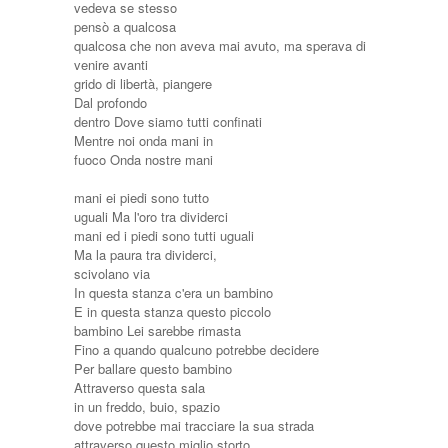
vedeva se stesso
pensò a qualcosa
qualcosa che non aveva mai avuto, ma sperava di
venire avanti
grido di libertà, piangere
Dal profondo
dentro Dove siamo tutti confinati
Mentre noi onda mani in
fuoco Onda nostre mani
mani ei piedi sono tutto
uguali Ma l'oro tra dividerci
mani ed i piedi sono tutti uguali
Ma la paura tra dividerci,
scivolano via
In questa stanza c'era un bambino
E in questa stanza questo piccolo
bambino Lei sarebbe rimasta
Fino a quando qualcuno potrebbe decidere
Per ballare questo bambino
Attraverso questa sala
in un freddo, buio, spazio
dove potrebbe mai tracciare la sua strada
attraverso questo miglio storto