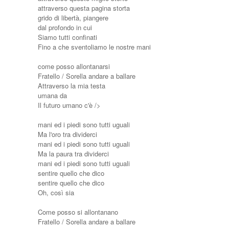
attraverso questa pagina storta
grido di libertà, piangere
dal profondo in cui
Siamo tutti confinati
Fino a che sventoliamo le nostre mani
come posso allontanarsi
Fratello / Sorella andare a ballare
Attraverso la mia testa
umana da
Il futuro umano c'è />
mani ed i piedi sono tutti uguali
Ma l'oro tra dividerci
mani ed i piedi sono tutti uguali
Ma la paura tra dividerci
mani ed i piedi sono tutti uguali
sentire quello che dico
sentire quello che dico
Oh, così sia
Come posso si allontanano
Fratello / Sorella andare a ballare