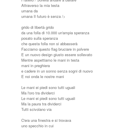
Attraverso la mia testa
umana da
umana Il futuro è senza />
grido di libertà grido
da una folla di 10.000 un'ampia speranza
posato sulla speranza
che questa folla non si abbasserà
Facciamo questo flag bruciare in polvere
E un nuovo design giusto essere sollevato
Mentre aspettiamo le mani in testa
mani in preghiera
e cadere in un sonno senza sogni di nuovo
E noi onda le nostre mani
Le mani ei piedi sono tutti uguali
Ma l'oro tra dividerci
Le mani ei piedi sono tutti uguali
Ma la paura tra dividerci
Tutti scivolano via
C'era una finestra e si trovava
uno specchio in cui