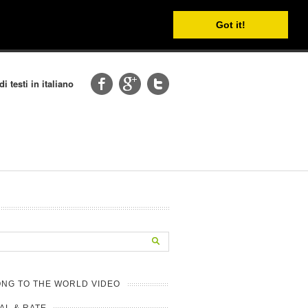
Got it!
i testi in italiano
NG TO THE WORLD VIDEO