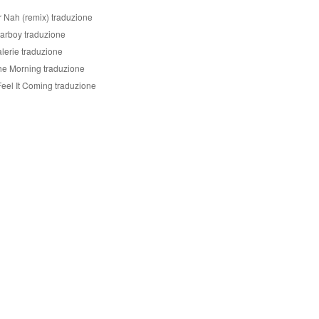
r Nah (remix) traduzione
tarboy traduzione
lerie traduzione
he Morning traduzione
Feel It Coming traduzione