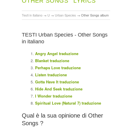
OTHER SONGS
LYRICS
Testi in italiano
→
U
→
Urban Species
→
Other Songs album
TESTI Urban Species - Other Songs
in italiano
Angry Angel traduzione
Blanket traduzione
Perhaps Love traduzione
Listen traduzione
Gotta Have It traduzione
Hide And Seek traduzione
I Wonder traduzione
Spiritual Love (Natural 7) traduzione
Qual è la sua opinione di Other
Songs ?