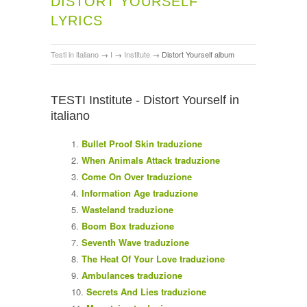
DISTORT YOURSELF
LYRICS
Testi in italiano
→
I
→
Institute
→
Distort Yourself album
TESTI Institute - Distort Yourself in
italiano
Bullet Proof Skin traduzione
When Animals Attack traduzione
Come On Over traduzione
Information Age traduzione
Wasteland traduzione
Boom Box traduzione
Seventh Wave traduzione
The Heat Of Your Love traduzione
Ambulances traduzione
Secrets And Lies traduzione