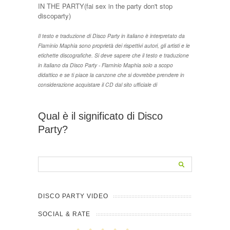
IN THE PARTY(fai sex in the party don't stop
discoparty)
Il testo e traduzione di Disco Party in italiano è interpretato da
Flaminio Maphia sono proprietà dei rispettivi autori, gli artisti e le
etichette discografiche. Si deve sapere che il testo e traduzione
in italiano da Disco Party - Flaminio Maphia solo a scopo
didattico e se ti piace la canzone che si dovrebbe prendere in
considerazione acquistare il CD dal sito ufficiale di
Qual è il significato di Disco
Party?
DISCO PARTY VIDEO
SOCIAL & RATE